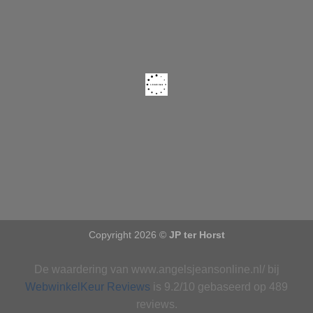
Copyright 2026 ©
JP ter Horst
De waardering van www.angelsjeansonline.nl/ bij
WebwinkelKeur Reviews
is 9.2/10 gebaseerd op 489
reviews.