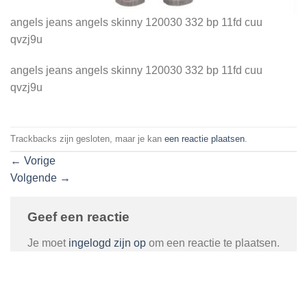
angels jeans angels skinny 120030 332 bp 11fd cuu
qvzj9u
angels jeans angels skinny 120030 332 bp 11fd cuu
qvzj9u
Trackbacks zijn gesloten, maar je kan
een reactie plaatsen
.
←
Vorige
Volgende
→
Geef een reactie
Je moet
ingelogd zijn op
om een reactie te plaatsen.