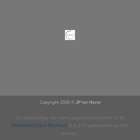
Copyright 2026 ©
JP ter Horst
De waardering van www.angelsjeansonline.nl/ bij
WebwinkelKeur Reviews
is 9.2/10 gebaseerd op 489
reviews.