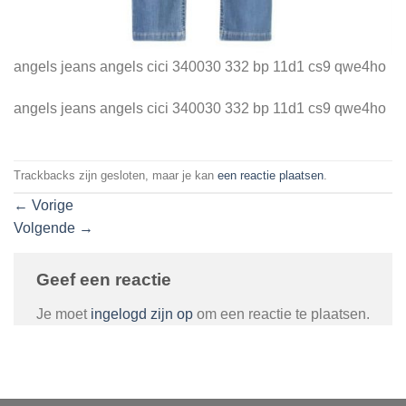
angels jeans angels cici 340030 332 bp 11d1 cs9 qwe4ho
angels jeans angels cici 340030 332 bp 11d1 cs9 qwe4ho
Trackbacks zijn gesloten, maar je kan
een reactie plaatsen
.
←
Vorige
Volgende
→
Geef een reactie
Je moet
ingelogd zijn op
om een reactie te plaatsen.