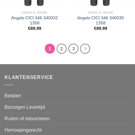
ANGELS JEANS
ANGELS JEANS
Angels CICI 346 340032
Angels CICI 346 340030
1358
1358
€
89.99
€
89.99
1
2
3
KLANTENSERVICE
Betalen
Bezorgen Levertijd
Ruilen of retourneren
Herroepingsrecht