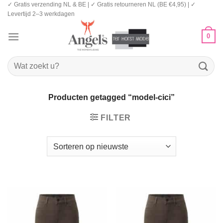
✓ Gratis verzending NL & BE | ✓ Gratis retourneren NL (BE €4,95) | ✓
Ga
Levertijd 2–3 werkdagen
naar
inhoud
0
Zoeken
naar:
Producten getagged “model-cici”
FILTER