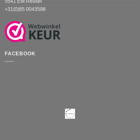
5541 EM Reusel
+31(0)85 0043598
FACEBOOK