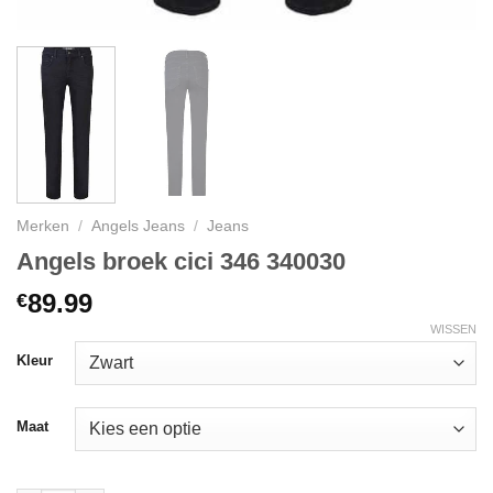
Merken
/
Angels Jeans
/
Jeans
Angels broek cici 346 340030
89.99
€
WISSEN
Kleur
Maat