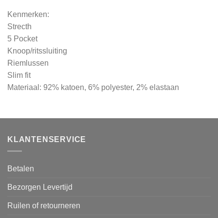
Kenmerken:
Strecth
5 Pocket
Knoop/ritssluiting
Riemlussen
Slim fit
Materiaal: 92% katoen, 6% polyester, 2% elastaan
KLANTENSERVICE
Betalen
Bezorgen Levertijd
Ruilen of retourneren