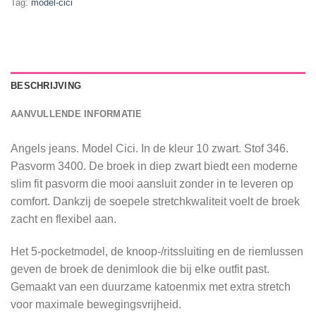
Tag:
model-cici
BESCHRIJVING
AANVULLENDE INFORMATIE
Angels jeans. Model Cici. In de kleur 10 zwart. Stof 346.
Pasvorm 3400. De broek in diep zwart biedt een moderne
slim fit pasvorm die mooi aansluit zonder in te leveren op
comfort. Dankzij de soepele stretchkwaliteit voelt de broek
zacht en flexibel aan.
Het 5-pocketmodel, de knoop-/ritssluiting en de riemlussen
geven de broek de denimlook die bij elke outfit past.
Gemaakt van een duurzame katoenmix met extra stretch
voor maximale bewegingsvrijheid.