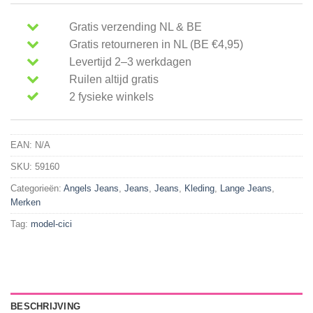
Gratis verzending NL & BE
Gratis retourneren in NL (BE €4,95)
Levertijd 2–3 werkdagen
Ruilen altijd gratis
2 fysieke winkels
EAN:
N/A
SKU:
59160
Categorieën:
Angels Jeans
,
Jeans
,
Jeans
,
Kleding
,
Lange Jeans
,
Merken
Tag:
model-cici
BESCHRIJVING