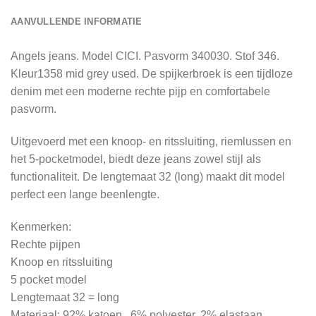
AANVULLENDE INFORMATIE
Angels jeans. Model CICI. Pasvorm 340030. Stof 346.
Kleur1358 mid grey used. De spijkerbroek is een tijdloze
denim met een moderne rechte pijp en comfortabele
pasvorm.
Uitgevoerd met een knoop- en ritssluiting, riemlussen en
het 5-pocketmodel, biedt deze jeans zowel stijl als
functionaliteit. De lengtemaat 32 (long) maakt dit model
perfect een lange beenlengte.
Kenmerken:
Rechte pijpen
Knoop en ritssluiting
5 pocket model
Lengtemaat 32 = long
Materiaal: 92% katoen , 6% polyester, 2% elastaan