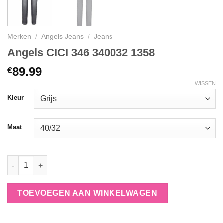
Merken
/
Angels Jeans
/
Jeans
Angels CICI 346 340032 1358
89.99
€
WISSEN
Kleur
Maat
Angels CICI 346 340032 1358 aantal
TOEVOEGEN AAN WINKELWAGEN