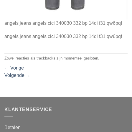
angels jeans angels cici 340030 332 bp 14qi f31 qw6pqf
angels jeans angels cici 340030 332 bp 14qi f31 qw6pqf
Zowel reacties als trackbacks zijn momenteel gesloten.
←
Vorige
Volgende
→
KLANTENSERVICE
Betalen