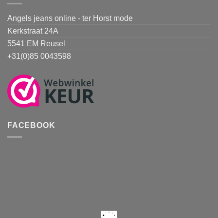
Angels jeans online - ter Horst mode
Kerkstraat 24A
5541 EM Reusel
+31(0)85 0043598
FACEBOOK