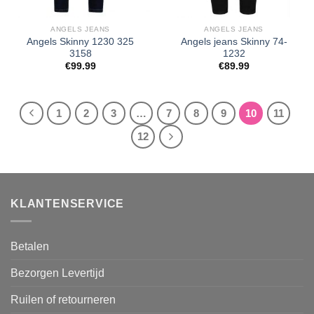
ANGELS JEANS
ANGELS JEANS
Angels Skinny 1230 325
Angels jeans Skinny 74-
3158
1232
€
99.99
€
89.99
1
2
3
…
7
8
9
10
11
12
KLANTENSERVICE
Betalen
Bezorgen Levertijd
Ruilen of retourneren