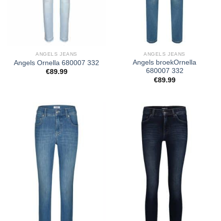
ANGELS JEANS
ANGELS JEANS
Angels broekOrnella
Angels Ornella 680007 332
680007 332
€
89.99
€
89.99