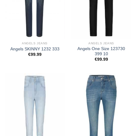
ANGELS JEANS
ANGELS JEANS
Angels One Size 123730
Angels SKINNY 1232 333
399 10
€
99.99
€
99.99