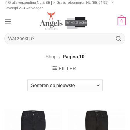
✓ Gratis verzending NL & BE | ✓ Gratis retourneren NL (BE €4,95) | ✓
Ga
Levertijd 2–3 werkdagen
naar
inhoud
0
Zoeken
naar:
Shop
/
Pagina 10
FILTER