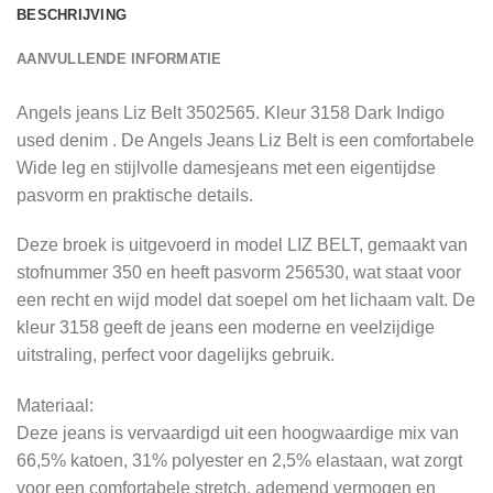
BESCHRIJVING
AANVULLENDE INFORMATIE
Angels jeans Liz Belt 3502565. Kleur 3158 Dark Indigo
used denim . De Angels Jeans Liz Belt is een comfortabele
Wide leg en stijlvolle damesjeans met een eigentijdse
pasvorm en praktische details.
Deze broek is uitgevoerd in model LIZ BELT, gemaakt van
stofnummer 350 en heeft pasvorm 256530, wat staat voor
een recht en wijd model dat soepel om het lichaam valt. De
kleur 3158 geeft de jeans een moderne en veelzijdige
uitstraling, perfect voor dagelijks gebruik.
Materiaal:
Deze jeans is vervaardigd uit een hoogwaardige mix van
66,5% katoen, 31% polyester en 2,5% elastaan, wat zorgt
voor een comfortabele stretch, ademend vermogen en