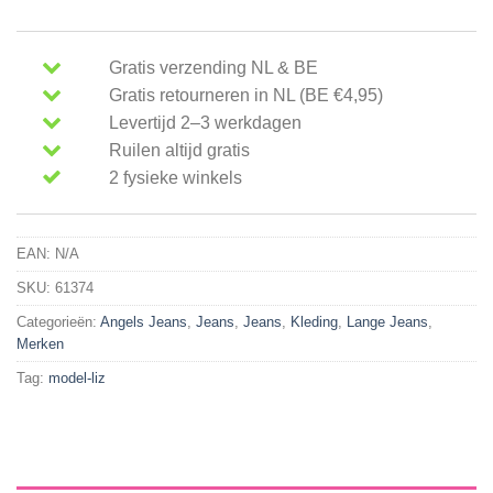
Gratis verzending NL & BE
Gratis retourneren in NL (BE €4,95)
Levertijd 2–3 werkdagen
Ruilen altijd gratis
2 fysieke winkels
EAN:
N/A
SKU:
61374
Categorieën:
Angels Jeans
,
Jeans
,
Jeans
,
Kleding
,
Lange Jeans
,
Merken
Tag:
model-liz