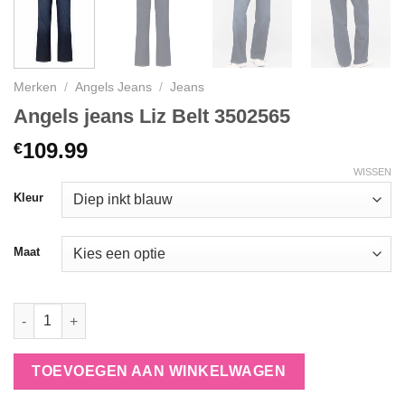
Merken
/
Angels Jeans
/
Jeans
Angels jeans Liz Belt 3502565
109.99
€
WISSEN
Kleur
Maat
Angels jeans Liz Belt 3502565 aantal
TOEVOEGEN AAN WINKELWAGEN