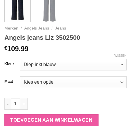
Merken
/
Angels Jeans
/
Jeans
Angels jeans Liz 3502500
109.99
€
WISSEN
Kleur
Maat
Angels jeans Liz 3502500 aantal
TOEVOEGEN AAN WINKELWAGEN