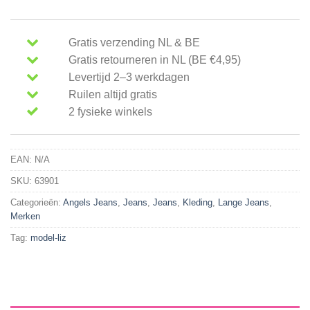
Gratis verzending NL & BE
Gratis retourneren in NL (BE €4,95)
Levertijd 2–3 werkdagen
Ruilen altijd gratis
2 fysieke winkels
EAN:
N/A
SKU:
63901
Categorieën:
Angels Jeans
,
Jeans
,
Jeans
,
Kleding
,
Lange Jeans
,
Merken
Tag:
model-liz