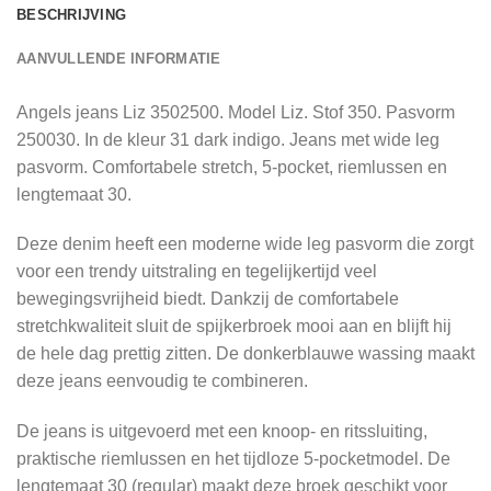
BESCHRIJVING
AANVULLENDE INFORMATIE
Angels jeans Liz 3502500. Model Liz. Stof 350. Pasvorm
250030. In de kleur 31 dark indigo. Jeans met wide leg
pasvorm. Comfortabele stretch, 5-pocket, riemlussen en
lengtemaat 30.
Deze denim heeft een moderne wide leg pasvorm die zorgt
voor een trendy uitstraling en tegelijkertijd veel
bewegingsvrijheid biedt. Dankzij de comfortabele
stretchkwaliteit sluit de spijkerbroek mooi aan en blijft hij
de hele dag prettig zitten. De donkerblauwe wassing maakt
deze jeans eenvoudig te combineren.
De jeans is uitgevoerd met een knoop- en ritssluiting,
praktische riemlussen en het tijdloze 5-pocketmodel. De
lengtemaat 30 (regular) maakt deze broek geschikt voor