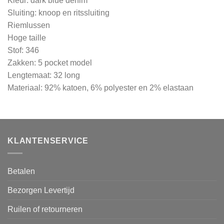
Kleur: dark blue denim
Sluiting: knoop en ritssluiting
Riemlussen
Hoge taille
Stof: 346
Zakken: 5 pocket model
Lengtemaat: 32 long
Materiaal: 92% katoen, 6% polyester en 2% elastaan
KLANTENSERVICE
Betalen
Bezorgen Levertijd
Ruilen of retourneren