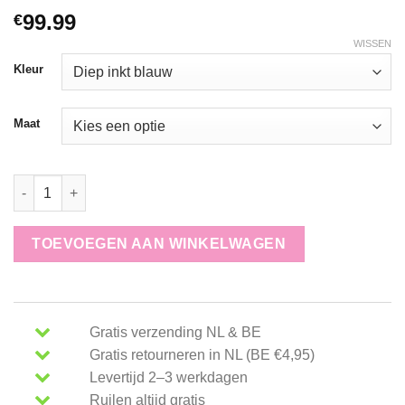
99.99
€
WISSEN
Kleur
Maat
Angels jeans LARA 290032 346 aantal
TOEVOEGEN AAN WINKELWAGEN
Gratis verzending NL & BE
Gratis retourneren in NL (BE €4,95)
Levertijd 2–3 werkdagen
Ruilen altijd gratis