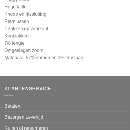
Hoge taille
Knoop en ritssluiting
Riemlussen
4 zakken op voorkant
Kontzakken
7/8 lengte
Omgeslagen zoom
Materiaal: 97% katoen en 3% elastaan
KLANTENSERVICE
Betalen
Bezorgen Levertijd
Ruilen of retourneren