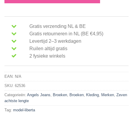
Gratis verzending NL & BE
Gratis retourneren in NL (BE €4,95)
Levertijd 2–3 werkdagen
Ruilen altijd gratis
2 fysieke winkels
EAN:
N/A
SKU:
62536
Categorieën:
Angels Jeans
,
Broeken
,
Broeken
,
Kleding
,
Merken
,
Zeven
achtste lengte
Tag:
model-liberta