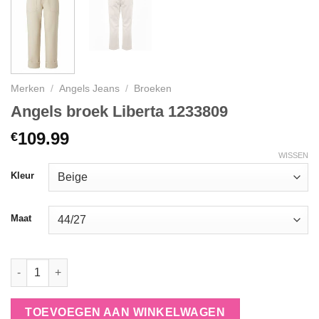
Merken
/
Angels Jeans
/
Broeken
Angels broek Liberta 1233809
109.99
€
WISSEN
Kleur
Maat
Angels broek Liberta 1233809 aantal
TOEVOEGEN AAN WINKELWAGEN