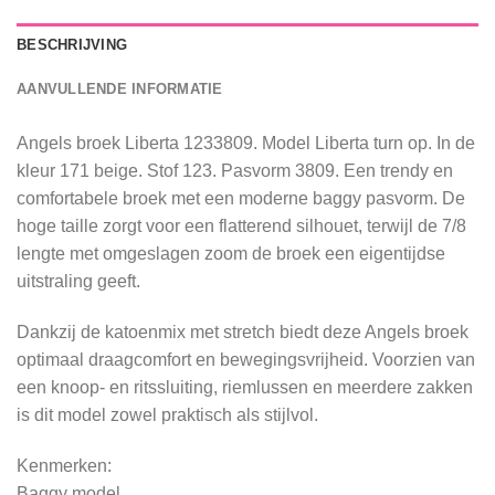
BESCHRIJVING
AANVULLENDE INFORMATIE
Angels broek Liberta 1233809. Model Liberta turn op. In de
kleur 171 beige. Stof 123. Pasvorm 3809. Een trendy en
comfortabele broek met een moderne baggy pasvorm. De
hoge taille zorgt voor een flatterend silhouet, terwijl de 7/8
lengte met omgeslagen zoom de broek een eigentijdse
uitstraling geeft.
Dankzij de katoenmix met stretch biedt deze Angels broek
optimaal draagcomfort en bewegingsvrijheid. Voorzien van
een knoop- en ritssluiting, riemlussen en meerdere zakken
is dit model zowel praktisch als stijlvol.
Kenmerken:
Baggy model