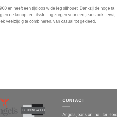
00 en heeft een tijdloos wide leg silhouet. Dankzij de hoge tail
g en de knoop- en ritssluiting zorgen voor een jeanslook, terwijl 
oek veelzijdig te combineren, van casual tot gekleed.
CONTACT
Angels jeans online - ter Hor