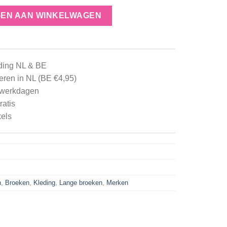
 aantal
EN AAN WINKELWAGEN
nding NL & BE
neren in NL (BE €4,95)
3 werkdagen
ratis
kels
n
,
Broeken
,
Kleding
,
Lange broeken
,
Merken