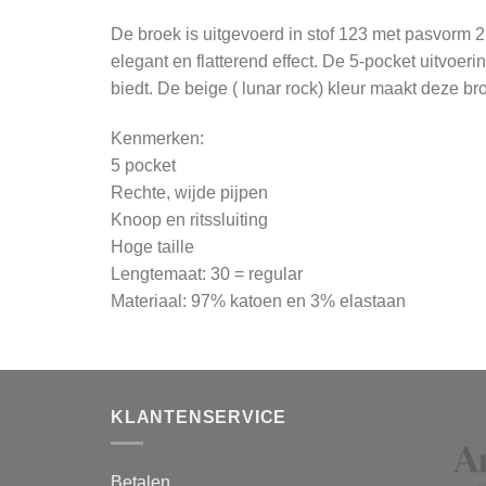
De broek is uitgevoerd in stof 123 met pasvorm 29
elegant en flatterend effect. De 5-pocket uitvoerin
biedt. De beige ( lunar rock) kleur maakt deze br
Kenmerken:
5 pocket
Rechte, wijde pijpen
Knoop en ritssluiting
Hoge taille
Lengtemaat: 30 = regular
Materiaal: 97% katoen en 3% elastaan
KLANTENSERVICE
Betalen