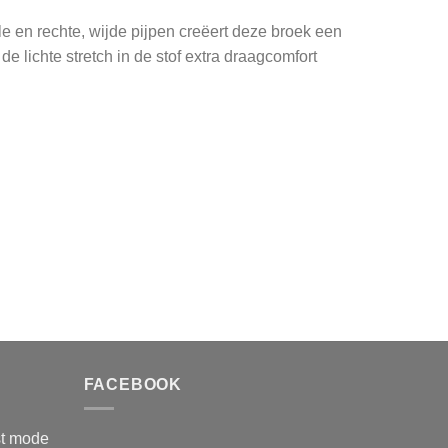
le en rechte, wijde pijpen creëert deze broek een
de lichte stretch in de stof extra draagcomfort
FACEBOOK
st mode