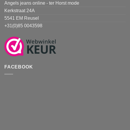
Angels jeans online - ter Horst mode
Kerkstraat 24A
5541 EM Reusel
+31(0)85 0043598
FACEBOOK