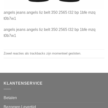
angels jeans angels liz belt 350 2565 l32 bp 1bfe mzq
t0b7w1
angels jeans angels liz belt 350 2565 l32 bp 1bfe mzq
t0b7w1
Zowel reacties als trackbacks zijn momenteel gesloten.
KLANTENSERVICE
Betalen
Bezorgen Levertijd