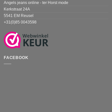
Angels jeans online - ter Horst mode
Kerkstraat 24A
5541 EM Reusel
+31(0)85 0043598
FACEBOOK