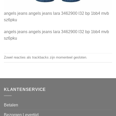
angels jeans angels jeans lara 3462900 l32 bp 1bb4 mvb
sz6pku
angels jeans angels jeans lara 3462900 l32 bp 1bb4 mvb
sz6pku
Zowel reacties als trackbacks zijn momenteel gesloten.
KLANTENSERVICE
Betalen
Bezorgen Levertijd