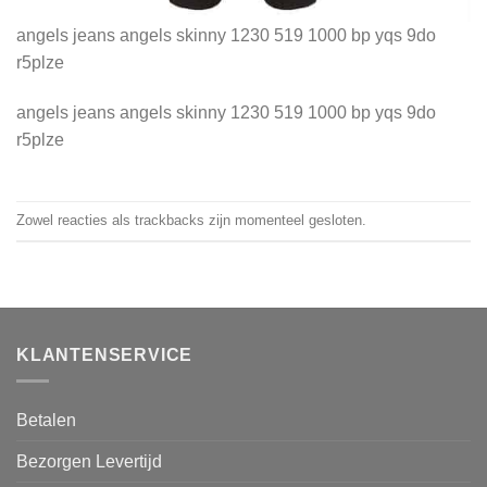
angels jeans angels skinny 1230 519 1000 bp yqs 9do
r5plze
angels jeans angels skinny 1230 519 1000 bp yqs 9do
r5plze
Zowel reacties als trackbacks zijn momenteel gesloten.
KLANTENSERVICE
Betalen
Bezorgen Levertijd